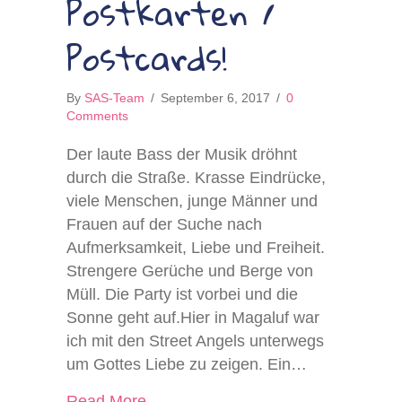
Postkarten /
Postcards!
By
SAS-Team
/
September 6, 2017
/
0
Comments
Der laute Bass der Musik dröhnt
durch die Straße. Krasse Eindrücke,
viele Menschen, junge Männer und
Frauen auf der Suche nach
Aufmerksamkeit, Liebe und Freiheit.
Strengere Gerüche und Berge von
Müll. Die Party ist vorbei und die
Sonne geht auf.Hier in Magaluf war
ich mit den Street Angels unterwegs
um Gottes Liebe zu zeigen. Ein…
about Postkarten / Postcards!
Read More